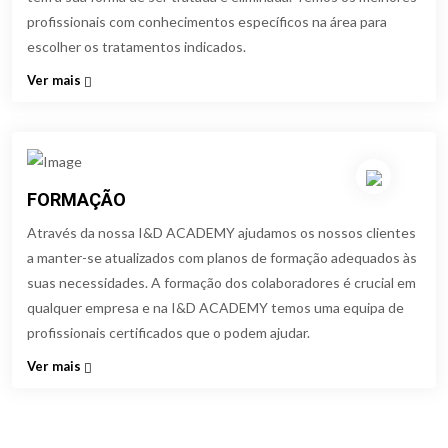
profissionais com conhecimentos específicos na área para
escolher os tratamentos indicados.
Ver mais
FORMAÇÃO
Através da nossa I&D ACADEMY ajudamos os nossos clientes
a manter-se atualizados com planos de formação adequados às
suas necessidades. A formação dos colaboradores é crucial em
qualquer empresa e na I&D ACADEMY temos uma equipa de
profissionais certificados que o podem ajudar.
Ver mais