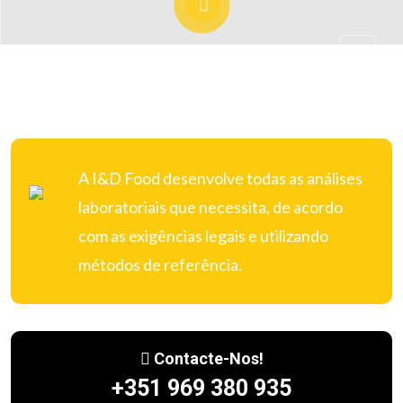
A I&D Food desenvolve todas as análises
laboratoriais que necessita, de acordo
com as exigências legais e utilizando
métodos de referência.
Contactos
Ver Mais
Contacte-Nos!
+351 969 380 935