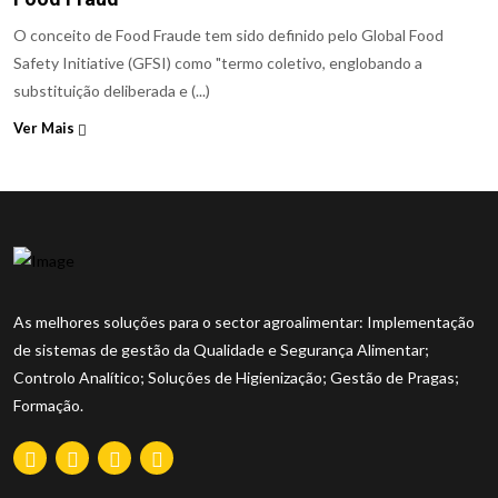
O conceito de Food Fraude tem sido definido pelo Global Food
Safety Initiative (GFSI) como "termo coletivo, englobando a
substituição deliberada e (...)
Ver Mais
As melhores soluções para o sector agroalimentar: Implementação
de sistemas de gestão da Qualidade e Segurança Alimentar;
Controlo Analítico; Soluções de Higienização; Gestão de Pragas;
Formação.